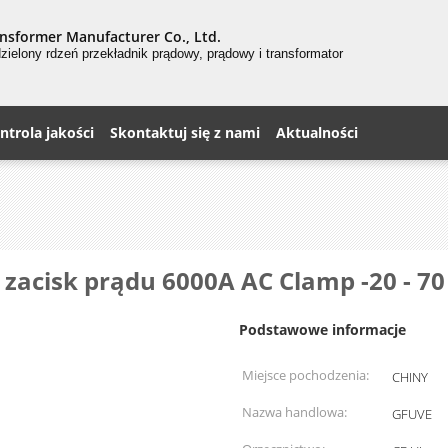
nsformer Manufacturer Co., Ltd.
zielony
rdzeń
przekładnik prądowy, prądowy i transformator
ntrola jakości
Skontaktuj się z nami
Aktualności
zacisk prądu 6000A AC Clamp -20 - 70
Podstawowe informacje
Miejsce pochodzenia:
CHINY
Nazwa handlowa:
GFUVE