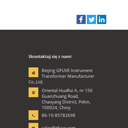
Skontaktuj się z nami
Beijing GFUVE Instrument
Transformer Manufacturer
Co.,Ltd.
Oriental HuaRui A, nr 150
Guanzhuang Road,
Chaoyang District, Pekin,
100024, Chiny
86-10-85782698
sales@gfuve.com