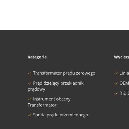
Kategorie
Wyciec
Transformator prądu zerowego
Lini
Prąd dzielący przekładnik
OEM
prądowy
R & 
Instrument obecny
Transformator
Sonda prądu przemiennego