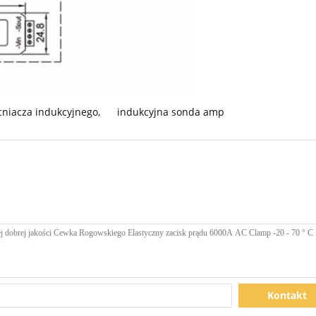
niacza indukcyjnego
,
indukcyjna sonda amp
Kontakt